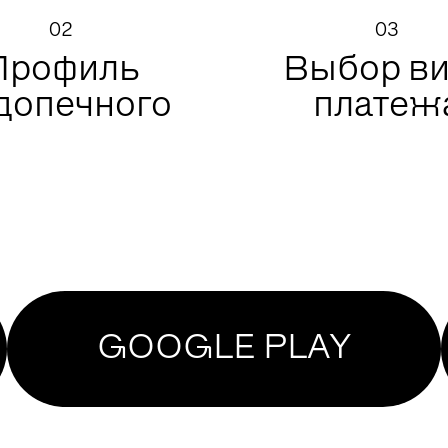
02
03
Профиль
Выбор в
допечного
платеж
GOOGLE PLAY