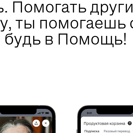
ь.
Помогать друг
у, ты помогаешь 
 будь в Помощь!