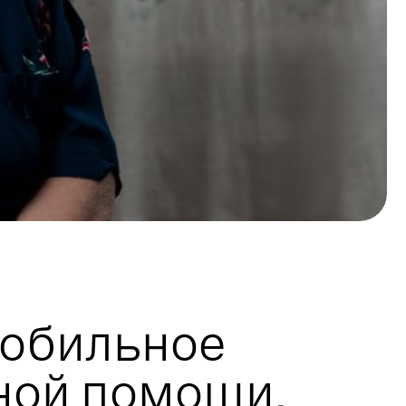
обильное
ной помощи.