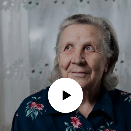
Play
Video