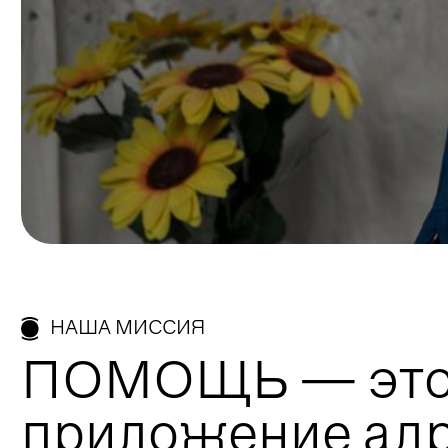
НАША МИССИЯ
ПОМОЩЬ — это 
приложение адр