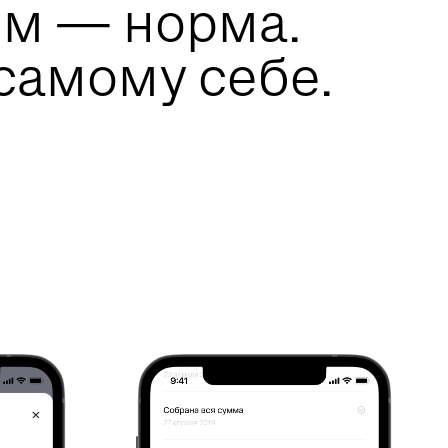
им — норма.
самому себе.