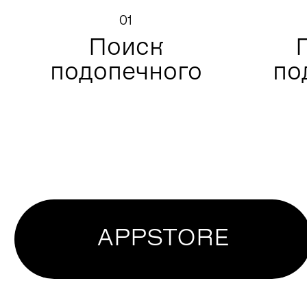
01
Поиск
подопечного
по
APPSTORE