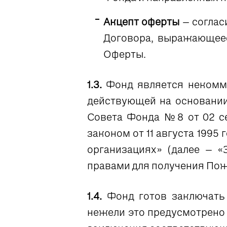
Акцепт оферты
– соглас
Договора, выражающеес
Оферты.
1.3.
Фонд является некомме
действующей на основании
Совета Фонда №8 от 02 се
законом от 11 августа 199
организациях» (далее – «
правами для получения Пож
1.4.
Фонд готов заключать
нежели это предусмотрено 