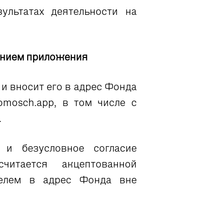
льтатах деятельности на
ванием приложения
и вносит его в адрес Фонда
mosch.app, в том числе с
.
 и безусловное согласие
итается акцептованной
телем в адрес Фонда вне