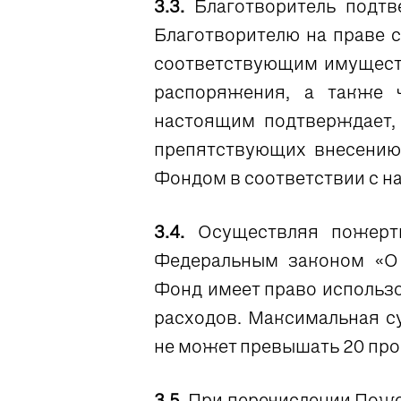
3.3.
Благотворитель подт
Благотворителю на праве 
соответствующим имуществ
распоряжения, а также 
настоящим подтверждает, 
препятствующих внесению
Фондом в соответствии с 
3.4.
Осуществляя пожертв
Федеральным законом «О б
Фонд имеет право использ
расходов. Максимальная с
не может превышать 20 про