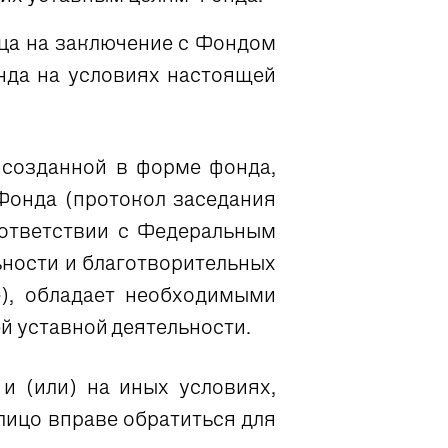
ица на заключение с Фондом
да на условиях настоящей
 созданной в форме фонда,
Фонда (протокол заседания
оответствии с Федеральным
ьности и благотворительных
»), обладает необходимыми
й уставной деятельности.
и (или) на иных условиях,
лицо вправе обратиться для