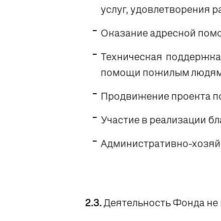
услуг, удовлетворения р
Оказание адресной пом
Техническая поддержка
помощи пожилым людям
Продвижение проекта п
Участие в реализации б
Административно-хозяй
2.3.
Деятельность Фонда не 