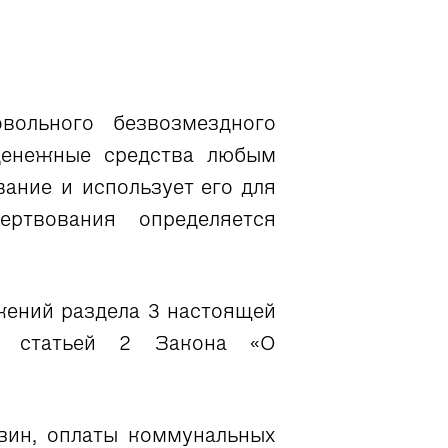
вольного безвозмездного
денежные средства любым
ание и использует его для
ртвования определяется
жений раздела 3 настоящей
е статьей 2 Закона «О
ин, оплаты коммунальных