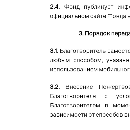
2.4.
Фонд публикует инф
официальном сайте Фонда в 
3. Порядок перед
3.1.
Благотворитель самосто
любым способом, указанн
использованием мобильно
3.2.
Внесение Пожертвов
Благотворителя с усл
Благотворителем в моме
зависимости от способов 