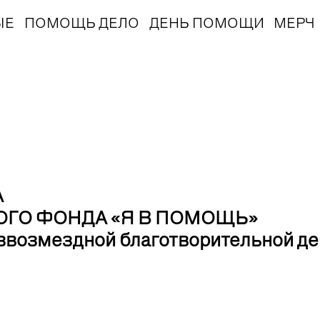
ЫЕ
ПОМОЩЬ ДЕЛО
ДЕНЬ ПОМОЩИ
МЕРЧ
А
ГО ФОНДА «Я В ПОМОЩЬ»
звозмездной благотворительной д