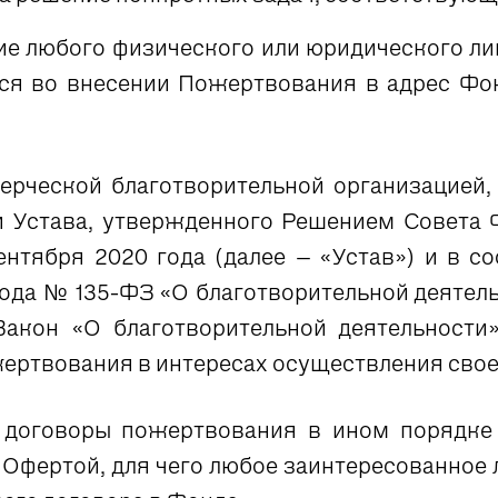
ие любого физического или юридического л
я во внесении Пожертвования в адрес Фон
рческой благотворительной организацией,
 Устава, утвержденного Решением Совета 
нтября 2020 года (далее – «Устав») и в с
5 года № 135-ФЗ «О благотворительной деятел
Закон «О благотворительной деятельности
ертвования в интересах осуществления свое
 договоры пожертвования в ином порядке 
Офертой, для чего любое заинтересованное 