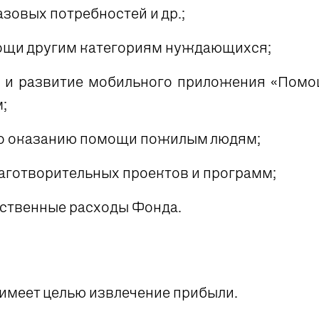
азовых потребностей и др.;
ощи другим категориям нуждающихся;
 и развитие мобильного приложения «Помо
;
о оказанию помощи пожилым людям;
лаготворительных проектов и программ;
ственные расходы Фонда.
имеет целью извлечение прибыли.